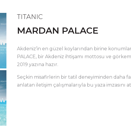
TITANIC
MARDAN PALACE
Akdeniz’in en güzel koylarından birine konum
PALACE, bir Akdeniz ihtişamı mottosu ve görkemli 
2019 yazına hazır.
Seçkin misafirlerin bir tatil deneyiminden daha fa
anlatan iletişim çalışmalarıyla bu yaza imzasını a