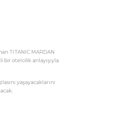
lanan TITANIC MARDAN
bir otelcilik anlayışıyla
zlasını yaşayacaklarını
tacak.