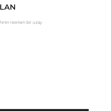
İLAN
rahinin resmen bir uzay