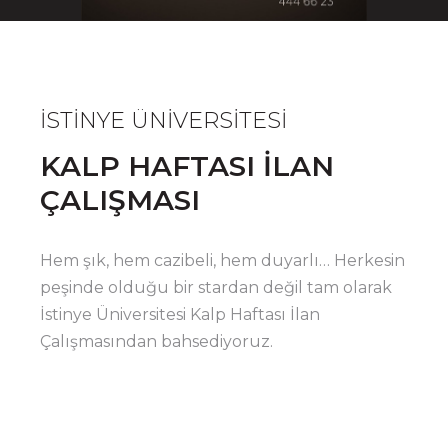
İSTİNYE ÜNİVERSİTESİ
KALP HAFTASI İLAN
ÇALIŞMASI
Hem şık, hem cazibeli, hem duyarlı… Herkesin
peşinde olduğu bir stardan değil tam olarak
İstinye Üniversitesi Kalp Haftası İlan
Çalışmasından bahsediyoruz.