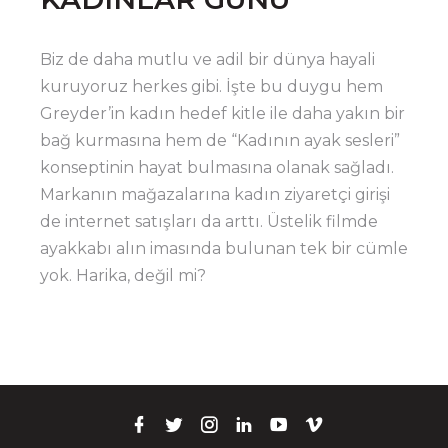
Biz de daha mutlu ve adil bir dünya hayali
kuruyoruz herkes gibi. İşte bu duygu hem
Greyder’in kadın hedef kitle ile daha yakın bir
bağ kurmasına hem de “Kadının ayak sesleri”
konseptinin hayat bulmasına olanak sağladı.
Markanın mağazalarına kadın ziyaretçi girişi
de internet satışları da arttı. Üstelik filmde
ayakkabı alın imasında bulunan tek bir cümle
yok. Harika, değil mi?