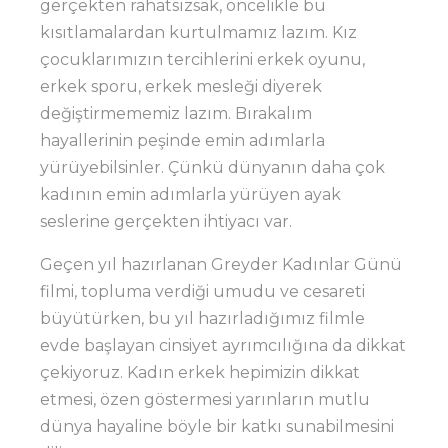
gerçekten rahatsızsak, öncelikle bu
kısıtlamalardan kurtulmamız lazım. Kız
çocuklarımızın tercihlerini erkek oyunu,
erkek sporu, erkek mesleği diyerek
değiştirmememiz lazım. Bırakalım
hayallerinin peşinde emin adımlarla
yürüyebilsinler. Çünkü dünyanın daha çok
kadının emin adımlarla yürüyen ayak
seslerine gerçekten ihtiyacı var.
Geçen yıl hazırlanan Greyder Kadınlar Günü
filmi, topluma verdiği umudu ve cesareti
büyütürken, bu yıl hazırladığımız filmle
evde başlayan cinsiyet ayrımcılığına da dikkat
çekiyoruz. Kadın erkek hepimizin dikkat
etmesi, özen göstermesi yarınların mutlu
dünya hayaline böyle bir katkı sunabilmesini