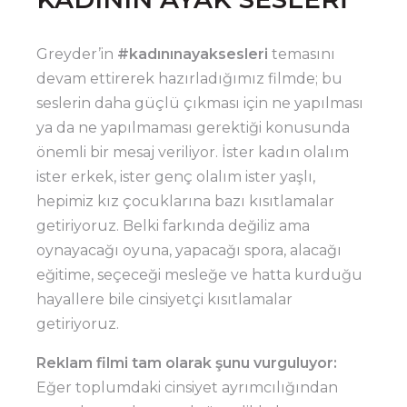
Greyder’in
#kadınınayaksesleri
temasını
devam ettirerek hazırladığımız filmde; bu
seslerin daha güçlü çıkması için ne yapılması
ya da ne yapılmaması gerektiği konusunda
önemli bir mesaj veriliyor. İster kadın olalım
ister erkek, ister genç olalım ister yaşlı,
hepimiz kız çocuklarına bazı kısıtlamalar
getiriyoruz. Belki farkında değiliz ama
oynayacağı oyuna, yapacağı spora, alacağı
eğitime, seçeceği mesleğe ve hatta kurduğu
hayallere bile cinsiyetçi kısıtlamalar
getiriyoruz.
Reklam filmi tam olarak şunu vurguluyor:
Eğer toplumdaki cinsiyet ayrımcılığından