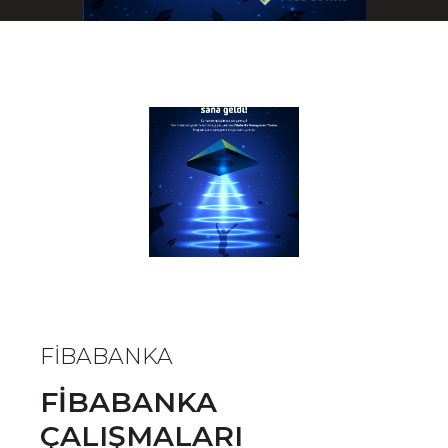
FİBABANKA
FİBABANKA
ÇALIŞMALARI