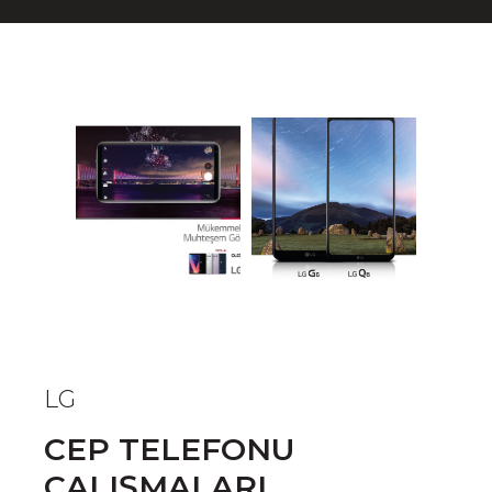
LG
CEP TELEFONU
ÇALIŞMALARI