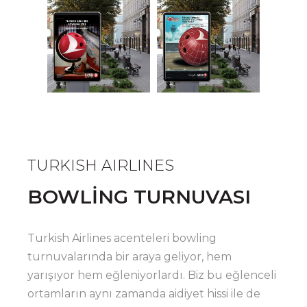
TURKISH AIRLINES
BOWLİNG TURNUVASI
Turkish Airlines acenteleri bowling
turnuvalarında bir araya geliyor, hem
yarışıyor hem eğleniyorlardı. Biz bu eğlenceli
ortamların aynı zamanda aidiyet hissi ile de